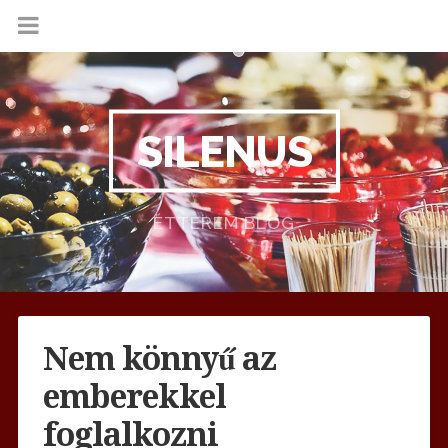
SILENUS
ÉTTEREM BLOG
Nem könnyű az
emberekkel
foglalkozni