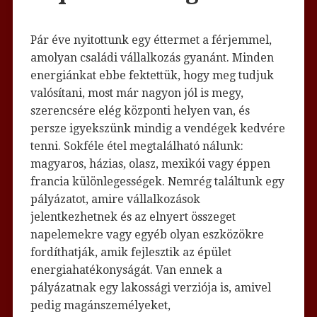
Pár éve nyitottunk egy éttermet a férjemmel,
amolyan családi vállalkozás gyanánt. Minden
energiánkat ebbe fektettük, hogy meg tudjuk
valósítani, most már nagyon jól is megy,
szerencsére elég központi helyen van, és
persze igyekszünk mindig a vendégek kedvére
tenni. Sokféle étel megtalálható nálunk:
magyaros, házias, olasz, mexikói vagy éppen
francia különlegességek. Nemrég találtunk egy
pályázatot, amire vállalkozások
jelentkezhetnek és az elnyert összeget
napelemekre vagy egyéb olyan eszközökre
fordíthatják, amik fejlesztik az épület
energiahatékonyságát. Van ennek a
pályázatnak egy lakossági verziója is, amivel
pedig magánszemélyeket,