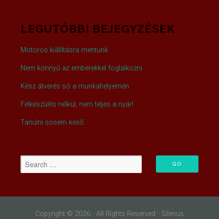
LEGUTÓBBI BEJEGYZÉSEK
Motoros kiállításra mentünk
Nem könnyű az emberekkel foglalkozni
Kész átverés só a munkahelyemen
Felkészülés nélkül, nem teljes a nyár!
Tanulni sosem késő.
Copyright © 2026 · All Rights Reserved · Silenus