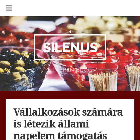
SILENUS
ÉTTEREM BLOG
Vállalkozások számára
is létezik állami
napelem támogatás