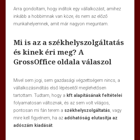
Arra gondoltam, hogy indítok egy vállalkozást, amihez
inkább a hobbimnak van köze, és nem az előző
munkahelyemnek, amit már nagyon meguntam.
Mi is az a székhelyszolgáltatás
és kinek éri meg? A
GrossOffice oldala válaszol
Mivel sem jogi, sem gazdasági végzettségem nincs, a
vállalkozásindítás első lépéseitől meglehetősen
tartottam. Tudtam, hogy a
kft alapításának feltételei
folyamatosan változnak, és az sem volt világos,
pontosan mi fán terem a
székhelyszolgáltatás
, vagy
mire kell figyelnem, ha az
adóhatóság elutasítja az
adószám kiadását
.