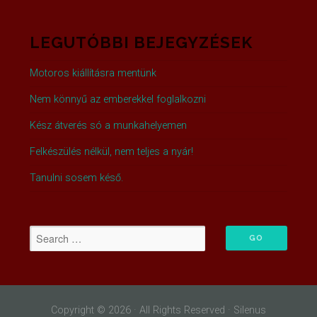
LEGUTÓBBI BEJEGYZÉSEK
Motoros kiállításra mentünk
Nem könnyű az emberekkel foglalkozni
Kész átverés só a munkahelyemen
Felkészülés nélkül, nem teljes a nyár!
Tanulni sosem késő.
Copyright © 2026 · All Rights Reserved · Silenus