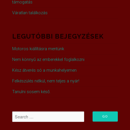
támogatás
Váratlan találkozás
LEGUTÓBBI BEJEGYZÉSEK
Motoros kiállításra mentünk
Nem könnyű az emberekkel foglalkozni
Kész átverés só a munkahelyemen
Felkészülés nélkül, nem teljes a nyár!
Tanulni sosem késő.