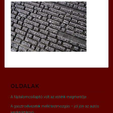
OLDALAK
A fájdalomcsillapító volt az esténk megmentője
A gasztroélvezetek mellé testmozgás – jól jön az autós
kerékpártároló