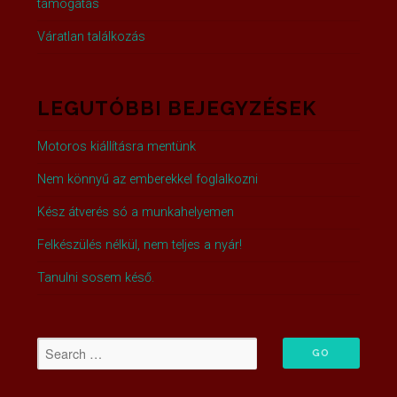
támogatás
Váratlan találkozás
LEGUTÓBBI BEJEGYZÉSEK
Motoros kiállításra mentünk
Nem könnyű az emberekkel foglalkozni
Kész átverés só a munkahelyemen
Felkészülés nélkül, nem teljes a nyár!
Tanulni sosem késő.